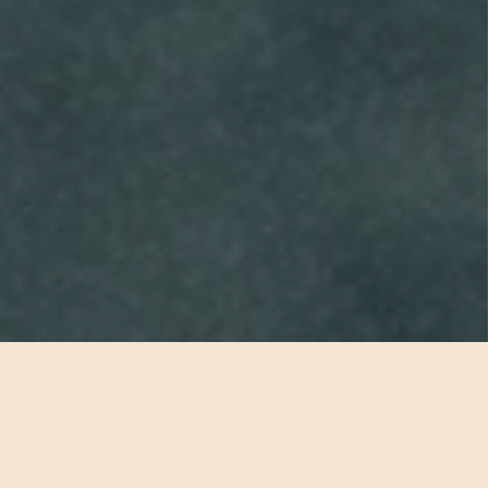
HOME
>
RIDE & SPOT
瀬戸内の穏やかな海と島々、そして広島の街並みを自らのペース