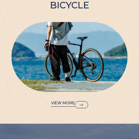
BICYCLE
VIEW MORE