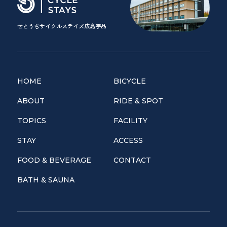
せとうちサイクルステイズ広島宇品
HOME
BICYCLE
ABOUT
RIDE & SPOT
TOPICS
FACILITY
STAY
ACCESS
FOOD & BEVERAGE
CONTACT
BATH & SAUNA