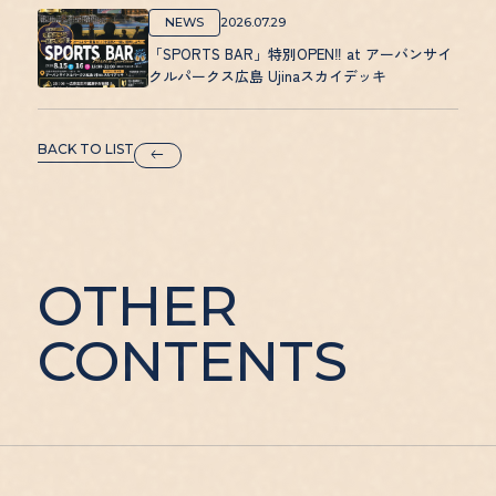
NEWS
2026.07.29
「SPORTS BAR」特別OPEN‼ at アーバンサイ
クルパークス広島 Ujinaスカイデッキ
BACK TO LIST
OTHER
CONTENTS