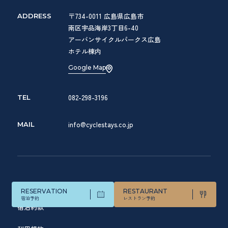
〒734-0011 広島県広島市
ADDRESS
南区宇品海岸3丁目6-40
アーバンサイクルパークス広島
ホテル棟内
Google Map
082-298-3196
TEL
info@cyclestays.co.jp
MAIL
よくあるご質問
© SETOUCHI CYCLE STAYS
RESERVATION
RESTAURANT
宿泊予約
レストラン予約
宿泊約款