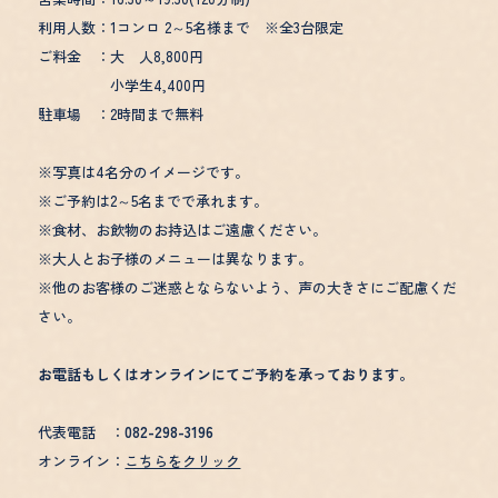
利用人数：1コンロ 2～5名様まで ※全3台限定
ご料金 ：大 人8,800円
小学生4,400円
駐車場 ：2時間まで無料
※写真は4名分のイメージです。
※ご予約は2～5名までで承れます。
※食材、お飲物のお持込はご遠慮ください。
※大人とお子様のメニューは異なります。
※他のお客様のご迷惑とならないよう、声の大きさにご配慮くだ
さい。
お電話もしくはオンラインにてご予約を承っております。
代表電話 ：
082-298-3196
オンライン：
こちらをクリック