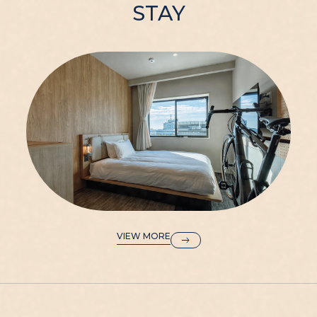
STAY
VIEW MORE