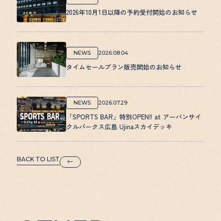
2026年10月1日以降の予約受付開始のお知らせ
NEWS
2026.08.04
タイムセールプラン販売開始のお知らせ
NEWS
2026.07.29
「SPORTS BAR」特別OPEN‼ at アーバンサイ
クルパークス広島 Ujinaスカイデッキ
BACK TO LIST