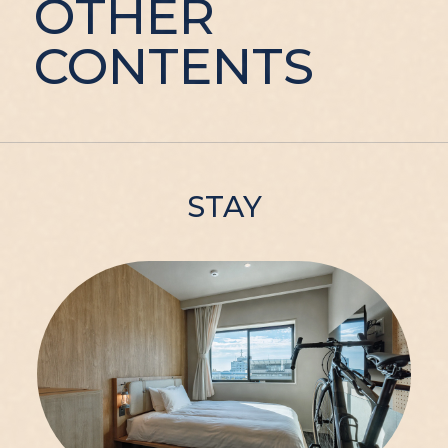
OTHER
CONTENTS
STAY