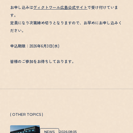
お申し込みは
ヴィクトワール広島公式サイト
で受け付けていま
す。
定員になり次第締め切りとなりますので、お早めにお申し込みく
ださい。
申込期限：2026年6月3日(水)
皆様のご参加をお待ちしております。
( OTHER TOPICS )
NEWS
2026.08.05