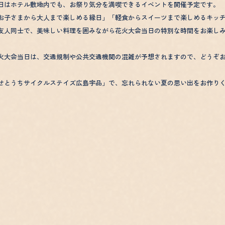
日はホテル敷地内でも、お祭り気分を満喫できるイベントを開催予定です。
お子さまから大人まで楽しめる縁日」「軽食からスイーツまで楽しめるキッチ
友人同士で、美味しい料理を囲みながら花火大会当日の特別な時間をお楽し
火大会当日は、交通規制や公共交通機関の混雑が予想されますので、どうぞ
せとうちサイクルステイズ広島宇品」で、忘れられない夏の思い出をお作り